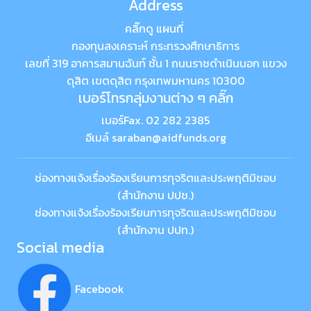
Address
คลิ๊กดู แผนที่
กองทุนสงเคราะห์ กระทรวงศึกษาธิการ
เลขที่ 319 อาคารสมานฉันท์ ชั้น 1 ถนนราชดำเนินนอก แขวง
ดุสิต เขตดุสิต กรุงเทพมหานคร 10300
เบอร์โทรกลุ่มงานต่าง ๆ คลิ๊ก
เบอร์Fax. 02 282 2385
อีเมล์ saraban@aidfunds.org
ช่องทางแจ้งเรื่องร้องเรียนการทุจริตและประพฤติมิชอบ
(สำนักงาน ปปช.)
ช่องทางแจ้งเรื่องร้องเรียนการทุจริตและประพฤติมิชอบ
(สำนักงาน ปปท.)
Social media
Facebook