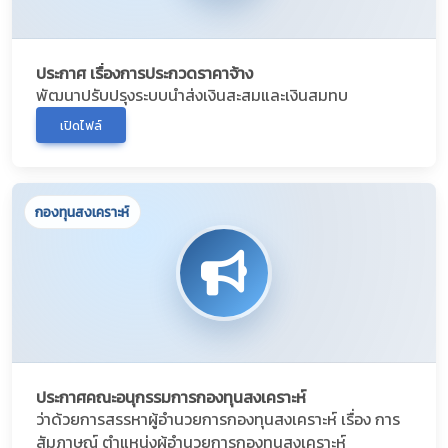
ประกาศ เรื่องการประกวดราคาจ้าง
พัฒนาปรับปรุงระบบนำส่งเงินสะสมและเงินสมทบ
เปิดไฟล์
กองทุนสงเคราะห์
ประกาศคณะอนุกรรมการกองทุนสงเคราะห์
ว่าด้วยการสรรหาผู้อำนวยการกองทุนสงเคราะห์ เรื่อง การ
สัมภาษณ์ ตำแหน่งผู้อำนวยการกองทุนสงเคราะห์