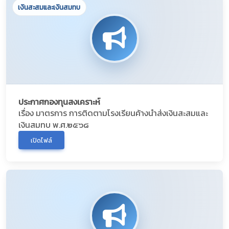
เงินสะสมและเงินสมทบ
ประกาศกองทุนสงเคราะห์
เรื่อง มาตรการ การติดตามโรงเรียนค้างนำส่งเงินสะสมและ
เงินสมทบ พ.ศ.๒๕๖๘
เปิดไฟล์