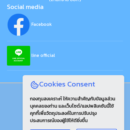
Social media
Facebook
line official
Cookies Consent
925
จำนวนผู้เข้าใช้วันนี้
คน
กองทุนสงเคราะห์ ให้ความสำคัญกับข้อมูลส่วน
บุคคลของท่าน และเว็บไซต์/แอปพลิเคชันนี้ใช้
17,105
คุกกี้เพื่อวัตถุประสงค์ในการปรับปรุง
จำนวนผู้เข้าใช้เดือนนี้
คน
ประสบการณ์ของผู้ใช้ให้ดียิ่งขึ้น
27,602
จำนวนผู้เข้าใช้สะสม
คน