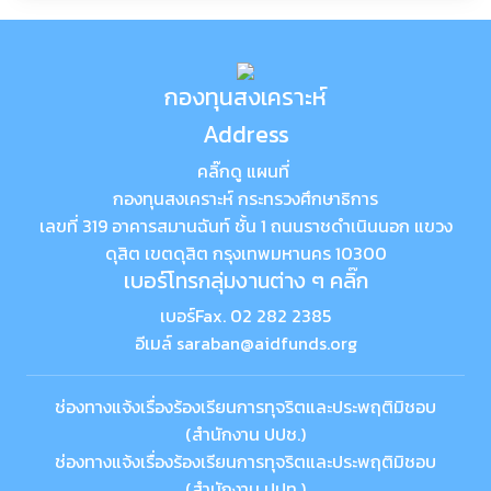
กองทุนสงเคราะห์
Address
คลิ๊กดู แผนที่
กองทุนสงเคราะห์ กระทรวงศึกษาธิการ
เลขที่ 319 อาคารสมานฉันท์ ชั้น 1 ถนนราชดำเนินนอก แขวง
ดุสิต เขตดุสิต กรุงเทพมหานคร 10300
เบอร์โทรกลุ่มงานต่าง ๆ คลิ๊ก
เบอร์Fax. 02 282 2385
อีเมล์ saraban@aidfunds.org
ช่องทางแจ้งเรื่องร้องเรียนการทุจริตและประพฤติมิชอบ
(สำนักงาน ปปช.)
ช่องทางแจ้งเรื่องร้องเรียนการทุจริตและประพฤติมิชอบ
(สำนักงาน ปปท.)