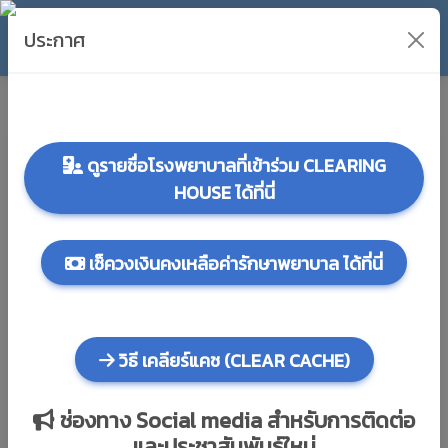
ประกาศ
Previous
Next
ดูรายชื่อโรงพยาบาลที่เข้าร่วม CLEARING
28 กรกฎาคม 2569 วันเฉลิม
HOUSE ได้ที่นี่
พระชนมพรรษา พระบาทสมเด็จ
พระเจ้าอยู่หัว
เช็ควงเงินคงเหลือค่ารักษาพยาบาล ได้ที่นี่
วิธี เคลียร์แคช (CLEAR CACHE)
ดูรายชื่อโรงพยาบาลที่เข้าร่วม CLEARING
ช่องทาง Social media สำหรับการติดต่อ
HOUSE ได้ที่นี่
และประชาสัมพันธ์ใหม่
ข้อมูลล่าสุด ณ วันที่ 30/04/2569