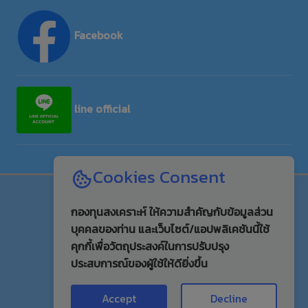
Facebook
line official
Cookies Consent
551
จำนวนผู้เข้าใช้วันนี้
คน
กองทุนสงเคราะห์ ให้ความสำคัญกับข้อมูลส่วน
บุคคลของท่าน และเว็บไซต์/แอปพลิเคชันนี้ใช้
16,731
คุกกี้เพื่อวัตถุประสงค์ในการปรับปรุง
จำนวนผู้เข้าใช้เดือนนี้
คน
ประสบการณ์ของผู้ใช้ให้ดียิ่งขึ้น
27,228
จำนวนผู้เข้าใช้สะสม
คน
Accept
Decline