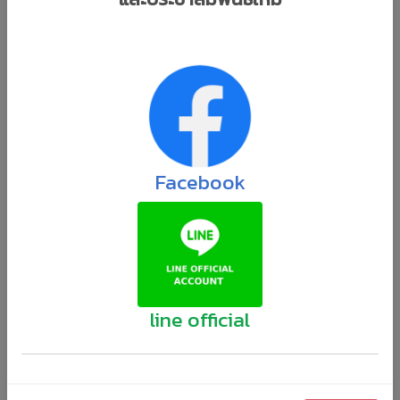
เช็ควงเงินคงเหลือค่ารักษาพยาบาล ได้ที่นี่
ประกาศกองทุนสงเคราะห์
เชิญชวนบริษัทจัดการกองทุนเพื่อเป็นผู้จัดการ
กองทุนส่วนบุคคล (PRIVATE FUND)
Facebook
กองทุนสงเคราะห์ คว้ารางวัล ITA
AWARDS 2025
line official
ผู้อำนวยการกองทุนสงเคราะห์ ร่วม