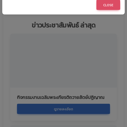
รณรงค์ การงดรับของขวัญ
CLOSE
ข่าวประชาสัมพันธ์ ล่าสุด
กิจกรรมงานเฉลิมพระเกียรติถวายสัตย์ปฏิญาณ
ดูรายละเอียด